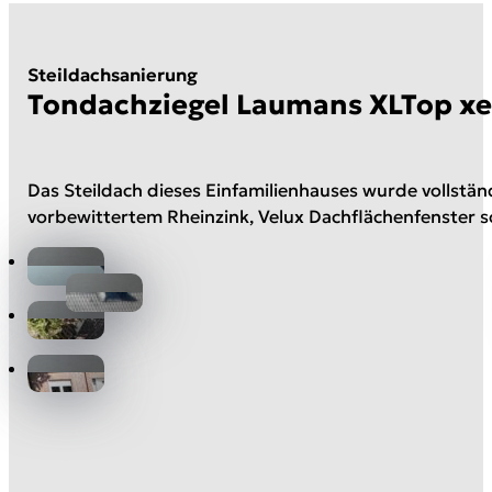
Steildachsanierung
Tondachziegel Laumans XLTop x
Das Steildach dieses Einfamilienhauses wurde vollstä
vorbewittertem Rheinzink, Velux Dachflächenfenster sor