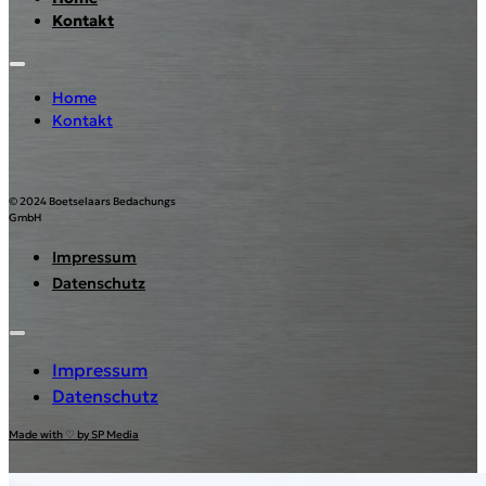
Kontakt
Home
Kontakt
© 2024 Boetselaars Bedachungs
GmbH
Impressum
Datenschutz
Impressum
Datenschutz
Made with ♡ by SP Media