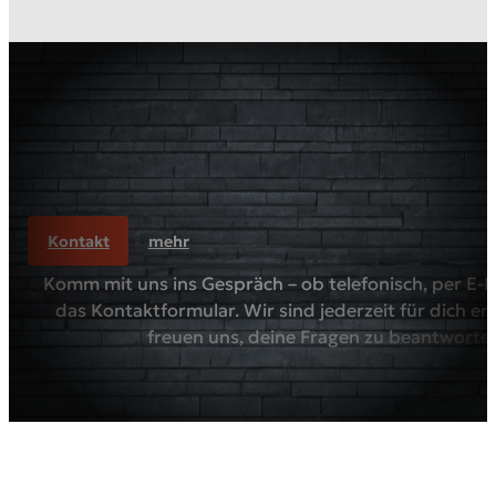
Kontakt
mehr
Komm mit uns ins Gespräch – ob telefonisch, per E-M
das Kontaktformular. Wir sind jederzeit für dich er
freuen uns, deine Fragen zu beantworte