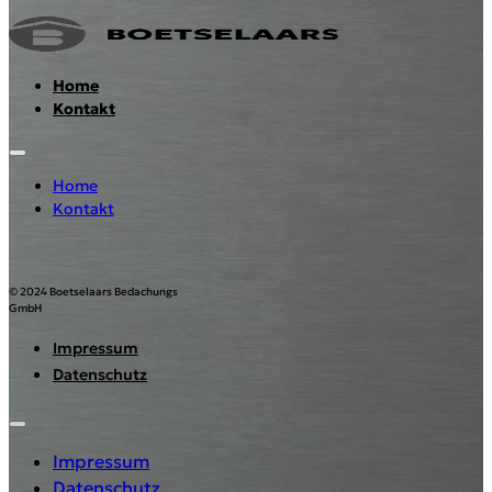
Home
Kontakt
Home
Kontakt
© 2024 Boetselaars Bedachungs
GmbH
Impressum
Datenschutz
Impressum
Datenschutz