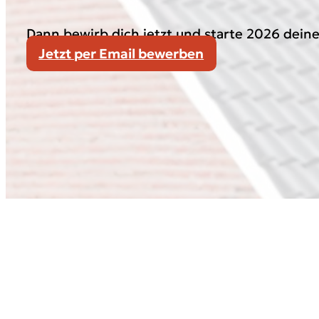
Dann bewirb dich jetzt und starte 2026 deine
Jetzt per Email bewerben